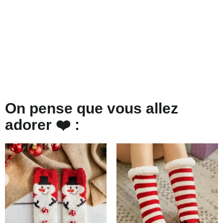
On pense que vous allez
adorer ❤️ :