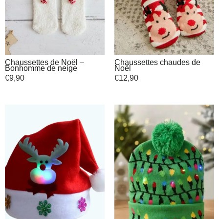
Chaussettes de Noël –
Chaussettes chaudes de
Bonhomme de neige
Noël
€
9,90
€
12,90