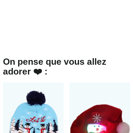
On pense que vous allez
adorer ❤️ :