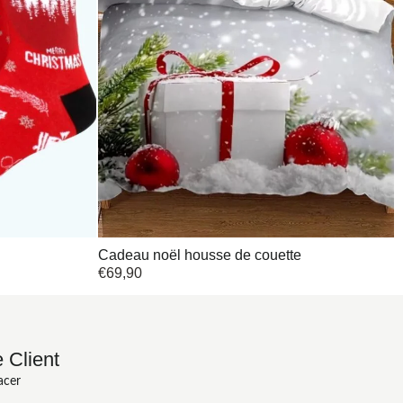
Cadeau noël housse de couette
€
69,90
 Client
acer