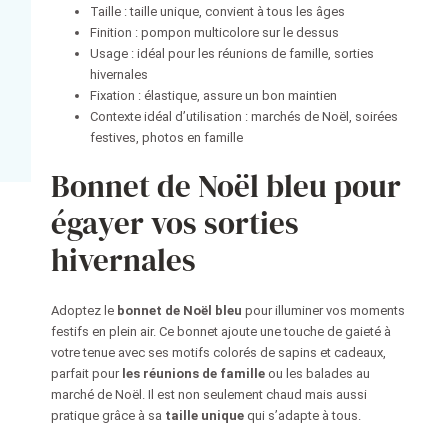
Taille : taille unique, convient à tous les âges
Finition : pompon multicolore sur le dessus
Usage : idéal pour les réunions de famille, sorties
hivernales
Fixation : élastique, assure un bon maintien
Contexte idéal d’utilisation : marchés de Noël, soirées
festives, photos en famille
Bonnet de Noël bleu pour
égayer vos sorties
hivernales
Adoptez le
bonnet de Noël bleu
pour illuminer vos moments
festifs en plein air. Ce bonnet ajoute une touche de gaieté à
votre tenue avec ses motifs colorés de sapins et cadeaux,
parfait pour
les réunions de famille
ou les balades au
marché de Noël. Il est non seulement chaud mais aussi
pratique grâce à sa
taille unique
qui s’adapte à tous.