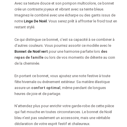
Avec sa texture douce et son pompon multicolore, ce bonnet
crée un contraste joyeux et vibrant avec sa teinte bleue.
Imaginez-le combiné avec une écharpe ou des gants issus de
notre
Linge De Noël
. Vous serez prêt à affronter le froid tout en
restant stylé.
Ce qui distingue ce bonnet, c’est sa capacité à se combiner à
d’autres couleurs. Vous pourriez assortir ce modèle avec le
Bonnet de Noël vert
pour une harmonie parfaite lors
des
repas de famille
ou lors de vos moments de détente au coin
de la cheminée.
En portant ce bonnet, vous ajoutez une note festive à toute
fête hivernale ou événement extérieur. Sa matière élastique
assure un
confort optimal
, même pendant de longues
heures de joie et de partage.
N’attendez plus pour enrichir votre garde-robe de cette pièce
qui fait mouche en toutes circonstances. Le bonnet de Noël
bleu n’est pas seulement un accessoire, mais une véritable
déclaration de votre esprit festif et chaleureux.