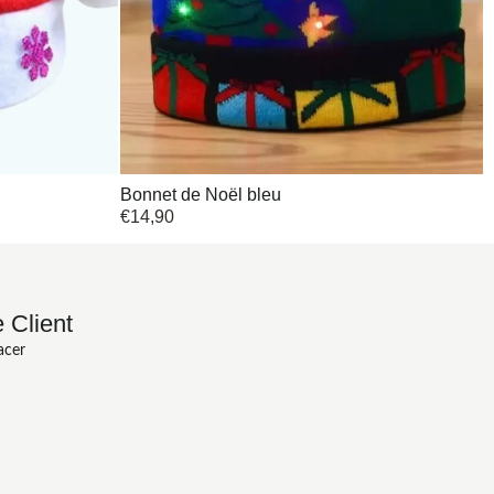
Bonnet de Noël bleu
€
14,90
 Client
acer