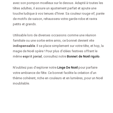
avec son pompon moelleux sur le dessus. Adapté à toutes les
têtes adultes, il assure un ajustement parfait et ajoute une
touche ludique à vos tenues d’hiver. Sa couleur rouge vif, parée
de motifs de saison, rehaussera votre garde-robe et ravira
petits et grands.
Utilisable lors de diverses occasions comme une réunion
familiale ou une sortie entre amis, ce bonnet devient vite
indispensable
. Il se place simplement sur votre tête, et hop, la
magie de Noël opère ! Pour plus d’idées festives offrant le
même
esprit jovial
, consultez notre
Bonnet de Noël rigolo
.
N’oubliez pas d’explorer notre
Linge De Noël
pour parfaire
votre ambiance de fête. Ce bonnet facilite la création d’un
thème cohérent, riche en couleurs et en lumières, pour un Noël
inoubliable.