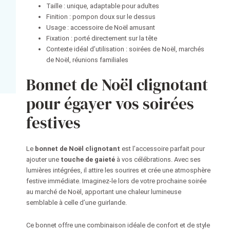
Taille : unique, adaptable pour adultes
Finition : pompon doux sur le dessus
Usage : accessoire de Noël amusant
Fixation : porté directement sur la tête
Contexte idéal d’utilisation : soirées de Noël, marchés
de Noël, réunions familiales
Bonnet de Noël clignotant
pour égayer vos soirées
festives
Le
bonnet de Noël clignotant
est l’accessoire parfait pour
ajouter une
touche de gaieté
à vos célébrations. Avec ses
lumières intégrées, il attire les sourires et crée une atmosphère
festive immédiate. Imaginez-le lors de votre prochaine soirée
au marché de Noël, apportant une chaleur lumineuse
semblable à celle d’une guirlande.
Ce bonnet offre une combinaison idéale de confort et de style