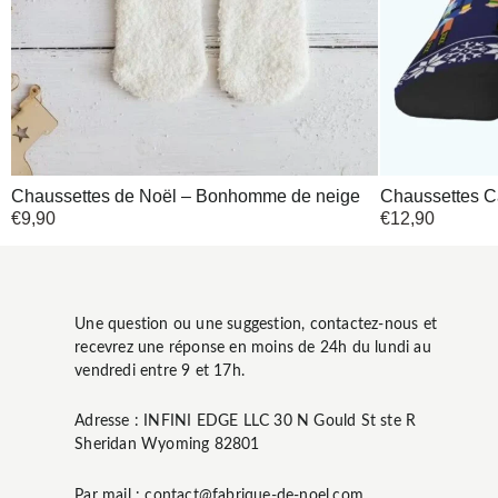
Chaussettes de Noël – Bonhomme de neige
Chaussettes C
€
9,90
€
12,90
Une question ou une suggestion, contactez-nous et
recevrez une réponse en moins de 24h du lundi au
vendredi entre 9 et 17h.
Adresse : INFINI EDGE LLC 30 N Gould St ste R
Sheridan Wyoming 82801
Par mail : contact@fabrique-de-noel.com