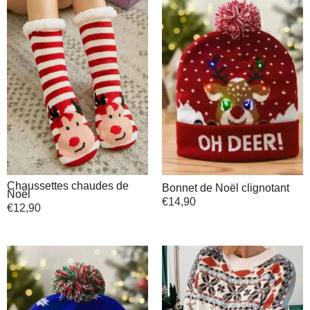
Chaussettes chaudes de
Bonnet de Noël clignotant
Noël
€
14,90
€
12,90