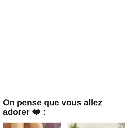
On pense que vous allez
adorer ❤️ :