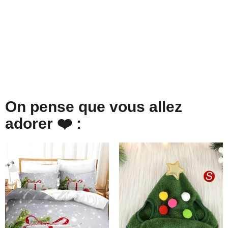
On pense que vous allez
adorer ❤️ :