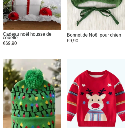
Cadeau noël housse de
Bonnet de Noël pour chien
couette
€
9,90
€
69,90