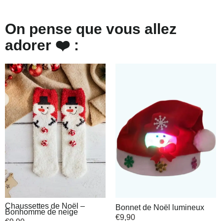
On pense que vous allez
adorer ❤️ :
Chaussettes de Noël –
Bonnet de Noël lumineux
Bonhomme de neige
€
9,90