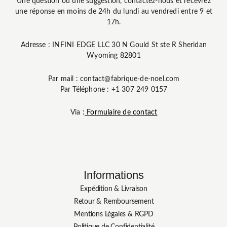
Une question ou une suggestion, contactez-nous et recevrez
une réponse en moins de 24h du lundi au vendredi entre 9 et
17h.
Adresse : INFINI EDGE LLC 30 N Gould St ste R Sheridan
Wyoming 82801
Par mail : contact@fabrique-de-noel.com
Par Téléphone : +1 307 249 0157
Via :
Formulaire de contact
Informations
Expédition & Livraison
Retour & Remboursement
Mentions Légales & RGPD