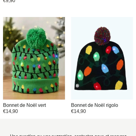
€
9,90
Bonnet de Noël vert
Bonnet de Noël rigolo
€
14,90
€
14,90