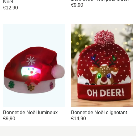
Noël
€
9,90
€
12,90
Bonnet de Noël lumineux
Bonnet de Noël clignotant
€
9,90
€
14,90