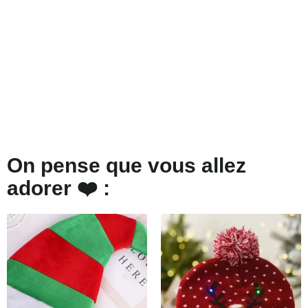
On pense que vous allez
adorer ❤️ :