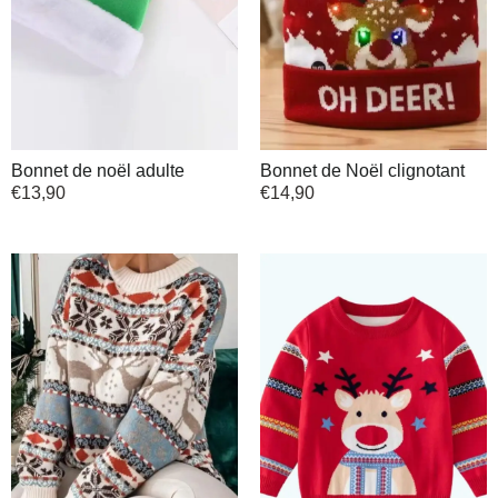
Bonnet de noël adulte
Bonnet de Noël clignotant
€
13,90
€
14,90