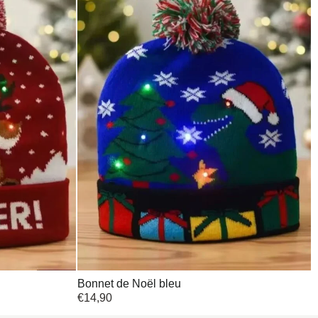
Bonnet de Noël bleu
€
14,90