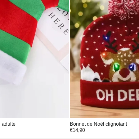
 adulte
Bonnet de Noël clignotant
€
14,90