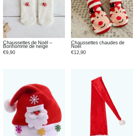
Chaussettes de Noël –
Chaussettes chaudes de
Bonhomme de neige
Noël
€
9,90
€
12,90