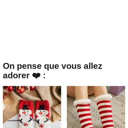
On pense que vous allez
adorer ❤️ :