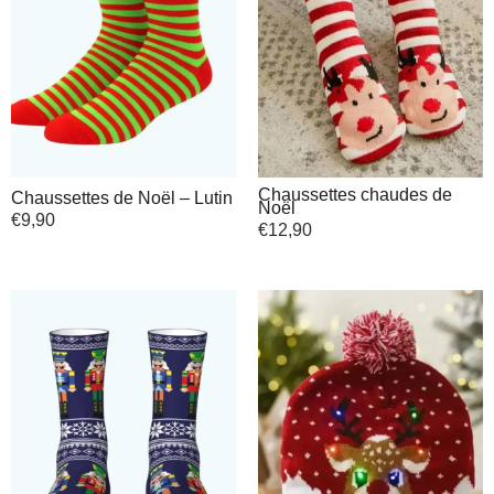
Chaussettes chaudes de
Chaussettes de Noël – Lutin
Noël
€
9,90
€
12,90