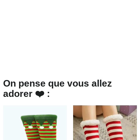
On pense que vous allez
adorer ❤️ :