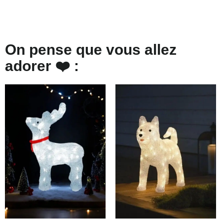
On pense que vous allez
adorer ❤️ :