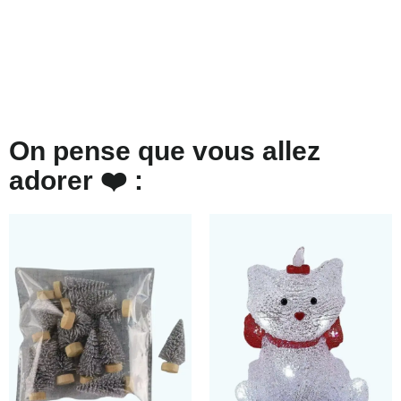
On pense que vous allez
adorer ❤️ :