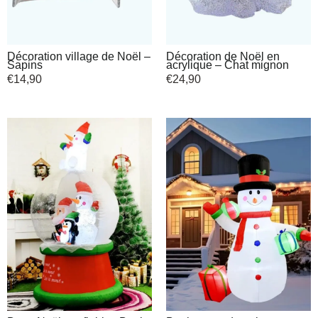
Décoration village de Noël –
Décoration de Noël en
Sapins
acrylique – Chat mignon
€
14,90
€
24,90