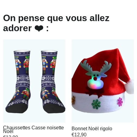
On pense que vous allez
adorer ❤️ :
Chaussettes Casse noisette
Bonnet Noël rigolo
Noël
€
12,90