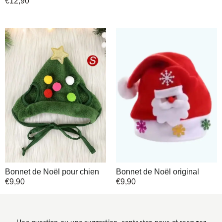
€
12,90
Bonnet de Noël pour chien
Bonnet de Noël original
€
9,90
€
9,90