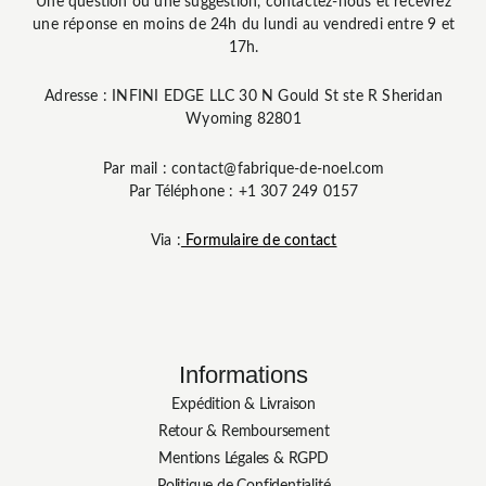
Une question ou une suggestion, contactez-nous et recevrez
une réponse en moins de 24h du lundi au vendredi entre 9 et
17h.
Adresse : INFINI EDGE LLC 30 N Gould St ste R Sheridan
Wyoming 82801
Par mail : contact@fabrique-de-noel.com
Par Téléphone : +1 307 249 0157
Via :
Formulaire de contact
Informations
Expédition & Livraison
Retour & Remboursement
Mentions Légales & RGPD