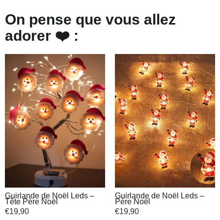
On pense que vous allez
adorer ❤️ :
Guirlande de Noël Leds –
Guirlande de Noël Leds –
Tête Père Noël
Père Noël
€
19,90
€
19,90