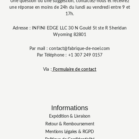
Une question ou une suggestion, contactez-nous et recevrez
une réponse en moins de 24h du lundi au vendredi entre 9 et
17h.
Adresse : INFINI EDGE LLC 30 N Gould St ste R Sheridan
Wyoming 82801
Par mail : contact@fabrique-de-noel.com
Par Téléphone : +1 307 249 0157
Via :
Formulaire de contact
Informations
Expédition & Livraison
Retour & Remboursement
Mentions Légales & RGPD