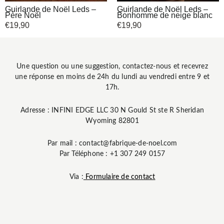
Guirlande de Noël Leds –
Guirlande de Noël Leds –
Père Noël
Bonhomme de neige blanc
€
19,90
€
19,90
Une question ou une suggestion, contactez-nous et recevrez
une réponse en moins de 24h du lundi au vendredi entre 9 et
17h.
Adresse : INFINI EDGE LLC 30 N Gould St ste R Sheridan
Wyoming 82801
Par mail : contact@fabrique-de-noel.com
Par Téléphone : +1 307 249 0157
Via :
Formulaire de contact