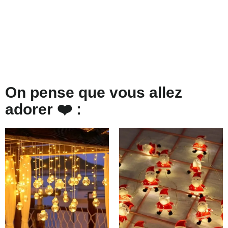
On pense que vous allez
adorer ❤️ :