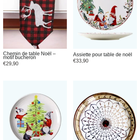
Chemin de table Noël –
Assiette pour table de noël
motif bucheron
€
33,90
€
29,90