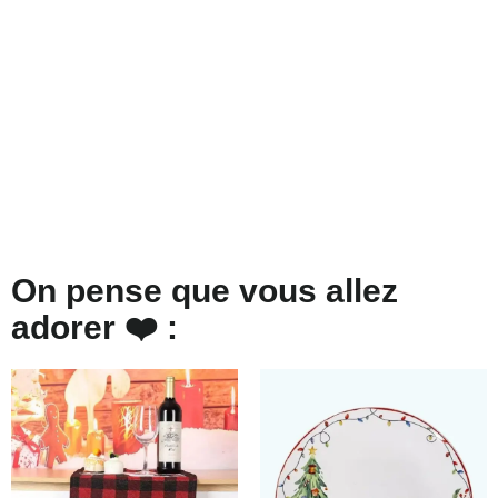
On pense que vous allez
adorer ❤️ :