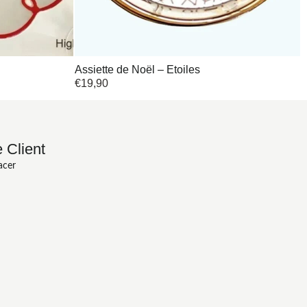
Assiette de Noël – Etoiles
€
19,90
 Client
acer