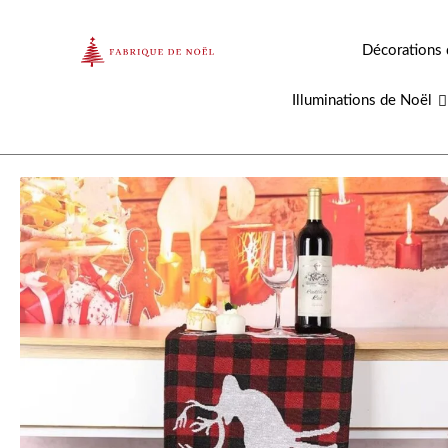
Aller
au
Décorations 
contenu
Illuminations de Noël