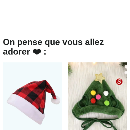
On pense que vous allez
adorer ❤️ :