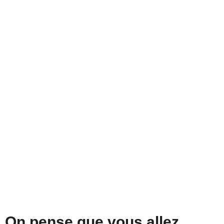
On pense que vous allez