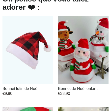
adorer ❤️ :
Bonnet lutin de Noël
Bonnet de Noël enfant
€
9,90
€
33,90