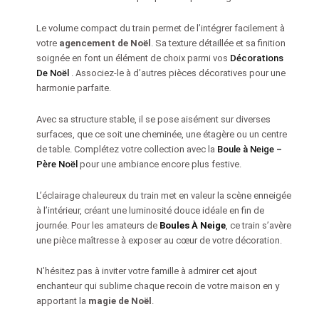
Le volume compact du train permet de l’intégrer facilement à
votre
agencement de Noël
. Sa texture détaillée et sa finition
soignée en font un élément de choix parmi vos
Décorations
De Noël
. Associez-le à d’autres pièces décoratives pour une
harmonie parfaite.
Avec sa structure stable, il se pose aisément sur diverses
surfaces, que ce soit une cheminée, une étagère ou un centre
de table. Complétez votre collection avec la
Boule à Neige –
Père Noël
pour une ambiance encore plus festive.
L’éclairage chaleureux du train met en valeur la scène enneigée
à l’intérieur, créant une luminosité douce idéale en fin de
journée. Pour les amateurs de
Boules À Neige
, ce train s’avère
une pièce maîtresse à exposer au cœur de votre décoration.
N’hésitez pas à inviter votre famille à admirer cet ajout
enchanteur qui sublime chaque recoin de votre maison en y
apportant la
magie de Noël
.