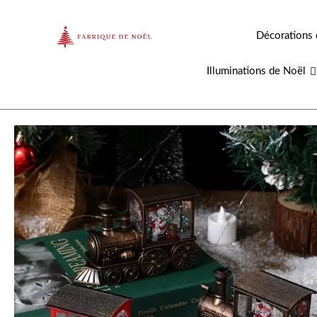
Aller
au
Décorations 
contenu
Illuminations de Noël