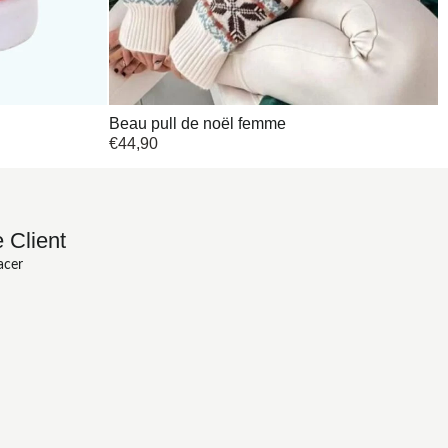
Beau pull de noël femme
€
44,90
 Client
acer