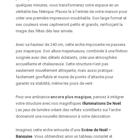
quelques minutes, vous transformerez votre espace en un
véritable lieu féérique. Placez-la à l’entrée de votre maison pour
créer une première impression inoubliable. Son large format et
ses couleurs vives captiveront petits et grands, renforçant la
magie des fêtes dès leur arrivée.
Avec sa hauteur de 240 cm, cette arche imposante ne passera
pas inaperçue. Son allure majestueuse, combinée à une finition
soignée avec des détails éclatants, crée une atmosphère
accueillante et chaleureuse. Cette structure n’est pas
seulement visuellement attrayante, mais aussi pratique :
facilement gonflable et munie de points d’attache pour
garantir sa stabilité, même les jours de vent.
Pour une ambiance
encore plus magique
, pensez à intégrer
votre structure avec nos magnifiques
Illuminations De Noël
.
Les jeux de lumière créant des reflets scintillants sur l’arche
donneront une nouvelle dimension à votre décoration.
Imaginez cette arche entourée d’une
Scène de Noël –
Banquise
. Vous obtiendrez ainsi un tableau complet et