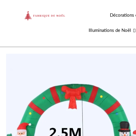
Aller
au
Décorations 
contenu
Illuminations de Noël