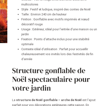
de
multicolores
Noël
Style : Festif et ludique, inspiré des contes de Noël
Taille : Environ 240 cm de hauteur
Finition : Gonflable avec motifs imprimés et nœud
décoratif rouge
Usage : Extérieur, idéal pour l’entrée d’une maison ou un
jardin
Fixation : Points d’attache inclus pour une stabilité
optimale
Contexte idéal d’utilisation : Parfait pour accueillir
chaleureusement vos invités lors des festivités de fin
d’année
Structure gonflable de
Noël spectaculaire pour
votre jardin
La
structure de Noël gonflable – arche de Noël
est l’ajout
parfait pour vos décorations extérieures cette saison. En