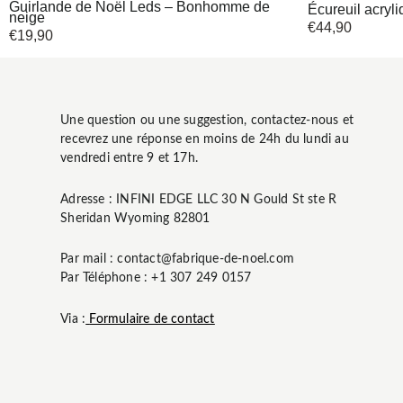
Guirlande de Noël Leds – Bonhomme de
Écureuil acryli
neige
€
44,90
€
19,90
Une question ou une suggestion, contactez-nous et
recevrez une réponse en moins de 24h du lundi au
vendredi entre 9 et 17h.
Adresse : INFINI EDGE LLC 30 N Gould St ste R
Sheridan Wyoming 82801
Par mail : contact@fabrique-de-noel.com
Par Téléphone : +1 307 249 0157
Via :
Formulaire de contact