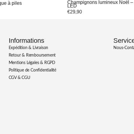
Champignons lumineux Noël – 
que à piles
LED
€
29,90
Informations
Service
Expédition & Livraison
Nous-Cont
Retour & Remboursement
Mentions Légales & RGPD
Politique de Confidentialité
CGV & CGU