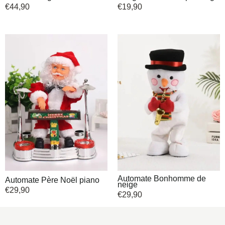
€
44,90
€
19,90
Automate Bonhomme de
Automate Père Noël piano
neige
€
29,90
€
29,90