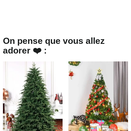
On pense que vous allez
adorer ❤️ :