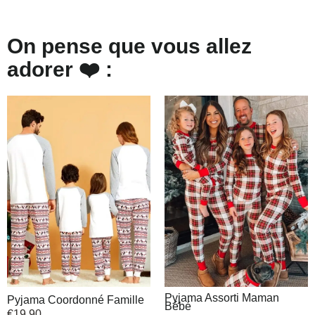
On pense que vous allez
adorer ❤️ :
Pyjama Assorti Maman
Pyjama Coordonné Famille
Bébé
€
19,90