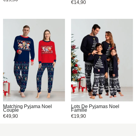
€
14,90
Matching Pyjama Noel
Lots De Pyjamas Noel
Couple
Famille
€
49,90
€
19,90