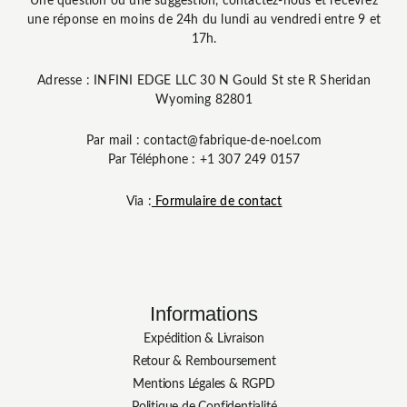
Une question ou une suggestion, contactez-nous et recevrez
une réponse en moins de 24h du lundi au vendredi entre 9 et
17h.
Adresse : INFINI EDGE LLC 30 N Gould St ste R Sheridan
Wyoming 82801
Par mail : contact@fabrique-de-noel.com
Par Téléphone : +1 307 249 0157
Via :
Formulaire de contact
Informations
Expédition & Livraison
Retour & Remboursement
Mentions Légales & RGPD
Politique de Confidentialité