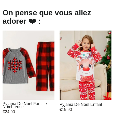
On pense que vous allez
adorer ❤️ :
Pyjama De Noel Famille
Pyjama De Noel Enfant
Nombreuse
€
19,90
€
24,90