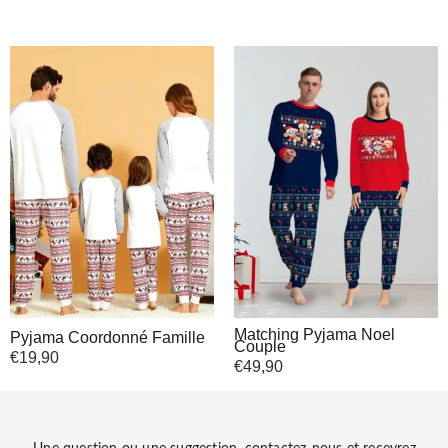
Matching Pyjama Noel
Pyjama Coordonné Famille
Couple
€
19,90
€
49,90