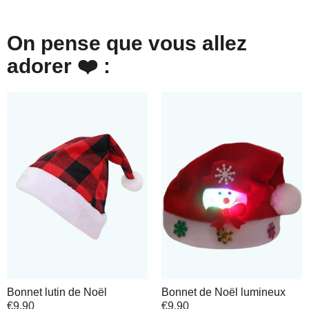
On pense que vous allez
adorer ❤️ :
Bonnet lutin de Noël
Bonnet de Noël lumineux
€
9,90
€
9,90