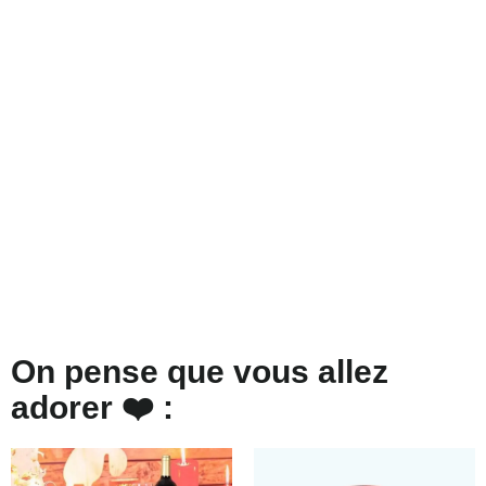
On pense que vous allez
adorer ❤️ :