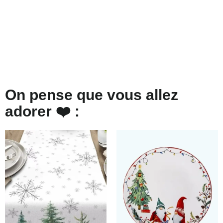
On pense que vous allez
adorer ❤️ :