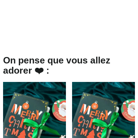
On pense que vous allez
adorer ❤️ :