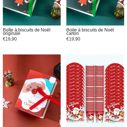
Boîte à biscuits de Noël
Boite à biscuits de Noël
originale
carton
€
19,90
€
19,90