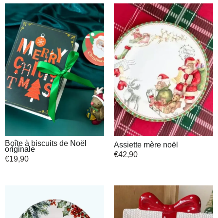
Boîte à biscuits de Noël
Assiette mère noël
originale
€
42,90
€
19,90