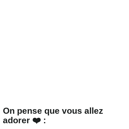
On pense que vous allez
adorer ❤️ :