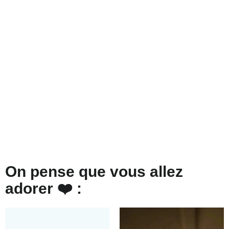
On pense que vous allez
adorer ❤️ :