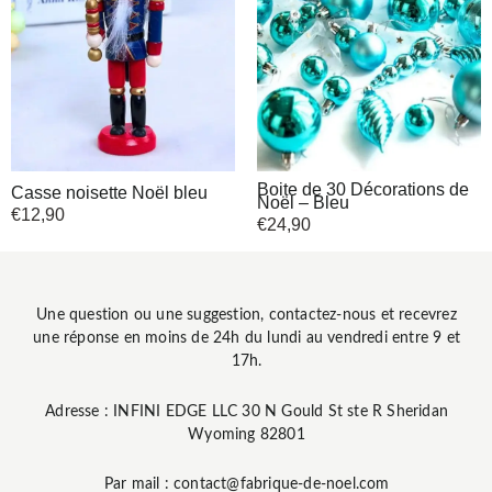
Boite de 30 Décorations de
Casse noisette Noël bleu
Noël – Bleu
€
12,90
€
24,90
Une question ou une suggestion, contactez-nous et recevrez
une réponse en moins de 24h du lundi au vendredi entre 9 et
17h.
Adresse : INFINI EDGE LLC 30 N Gould St ste R Sheridan
Wyoming 82801
Par mail : contact@fabrique-de-noel.com