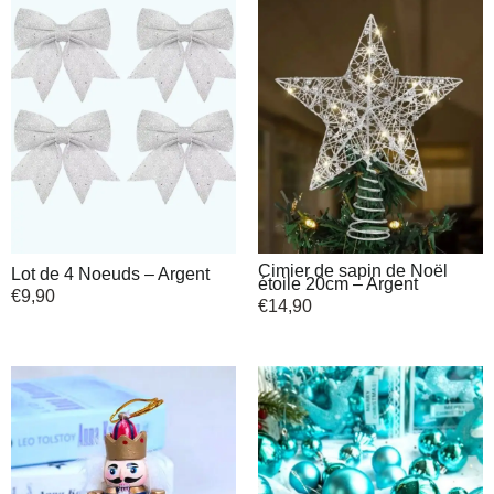
Cimier de sapin de Noël
Lot de 4 Noeuds – Argent
étoile 20cm – Argent
€
9,90
€
14,90