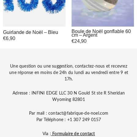
Boule de Noël gonflable 60
Guirlande de Noël – Bleu
cm – Argent
€
6,90
€
24,90
Une question ou une suggestion, contactez-nous et recevrez
une réponse en moins de 24h du lundi au vendredi entre 9 et
17h.
Adresse : INFINI EDGE LLC 30 N Gould St ste R Sheridan
Wyoming 82801
Par mail : contact@fabrique-de-noel.com
Par Téléphone : +1 307 249 0157
Via :
Formulaire de contact