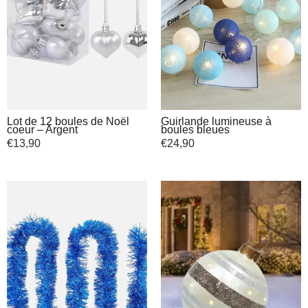
Lot de 12 boules de Noël
Guirlande lumineuse à
coeur – Argent
boules bleues
€
13,90
€
24,90