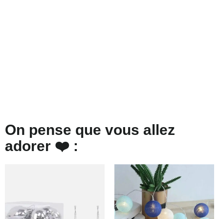
On pense que vous allez
adorer ❤️ :