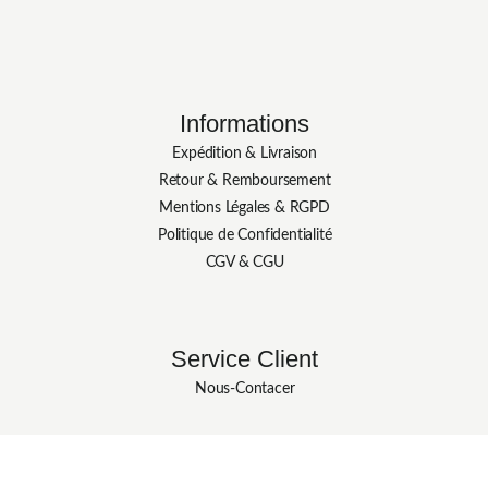
Informations
Expédition & Livraison
Retour & Remboursement
Mentions Légales & RGPD
Politique de Confidentialité
CGV & CGU
Service Client
Nous-Contacer