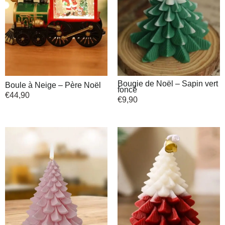
Bougie de Noël – Sapin vert
Boule à Neige – Père Noël
foncé
€
44,90
€
9,90