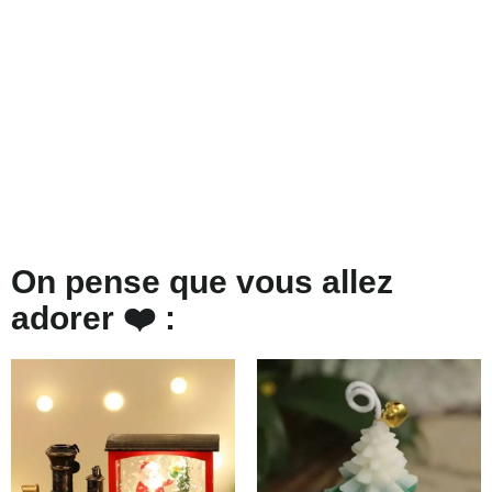
On pense que vous allez
adorer ❤️ :