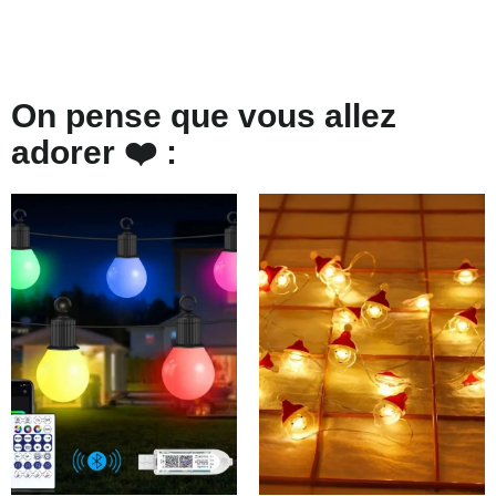
On pense que vous allez
adorer ❤️ :