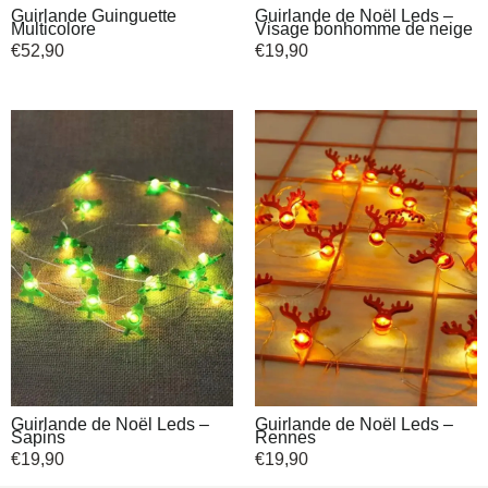
Guirlande Guinguette
Guirlande de Noël Leds –
Multicolore
Visage bonhomme de neige
€
52,90
€
19,90
Guirlande de Noël Leds –
Guirlande de Noël Leds –
Sapins
Rennes
€
19,90
€
19,90