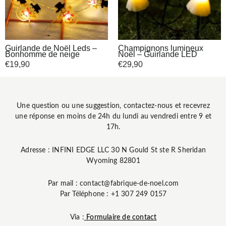
Guirlande de Noël Leds –
Champignons lumineux
Bonhomme de neige
Noël – Guirlande LED
€
19,90
€
29,90
Une question ou une suggestion, contactez-nous et recevrez
une réponse en moins de 24h du lundi au vendredi entre 9 et
17h.
Adresse : INFINI EDGE LLC 30 N Gould St ste R Sheridan
Wyoming 82801
Par mail : contact@fabrique-de-noel.com
Par Téléphone : +1 307 249 0157
Via :
Formulaire de contact