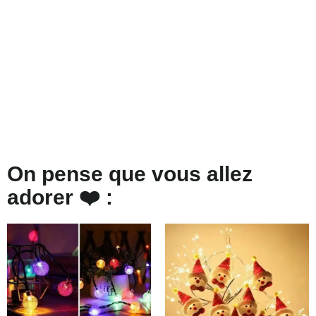
On pense que vous allez
adorer ❤️ :