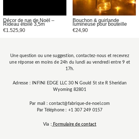
Décor de rue de Noël –
Bouchon & guirlande
Rideau étoilé 3,5m
lumineuse pour bouteille
€
1.525,90
€
24,90
Une question ou une suggestion, contactez-nous et recevrez
une réponse en moins de 24h du lundi au vendredi entre 9 et
17h.
Adresse : INFINI EDGE LLC 30 N Gould St ste R Sheridan
Wyoming 82801
Par mail : contact@fabrique-de-noel.com
Par Téléphone : +1 307 249 0157
Via :
Formulaire de contact