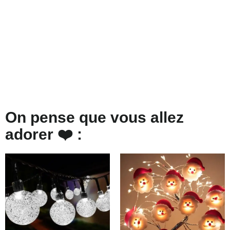
On pense que vous allez
adorer ❤️ :