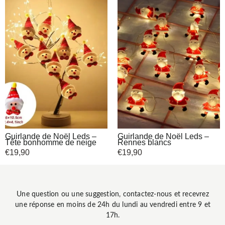
Guirlande de Noël Leds –
Guirlande de Noël Leds –
Tête bonhomme de neige
Rennes blancs
€
19,90
€
19,90
Une question ou une suggestion, contactez-nous et recevrez
une réponse en moins de 24h du lundi au vendredi entre 9 et
17h.