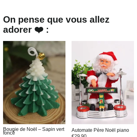
On pense que vous allez
adorer ❤️ :
Bougie de Noël – Sapin vert
Automate Père Noël piano
foncé
€
29,90