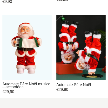
€
9,90
Automate Père Noël musical
Automate Père Noël
– accordéon
€
29,90
€
29,90