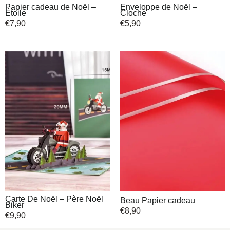
Papier cadeau de Noël –
Enveloppe de Noël –
Étoile
Cloche
€
7,90
€
5,90
Carte De Noël – Père Noël
Beau Papier cadeau
Biker
€
8,90
€
9,90