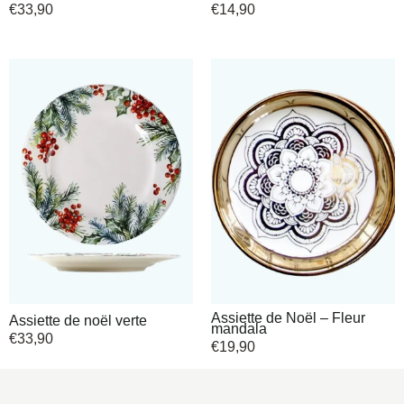
€
33,90
€
14,90
Assiette de Noël – Fleur
Assiette de noël verte
mandala
€
33,90
€
19,90