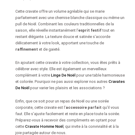
Cette cravate offre un volume agréable qui se marie
parfaitement avec une chemise blanche classique ou même un
pull de Noël. Combinant les couleurs traditionnelles de la
saison, elle réveille instantanément l’
esprit festif
tout en
restant élégante. La texture douce et satinée s’accorde
délicatement à votre look, apportant une touche de
raffinement
et de gaieté.
En ajoutant cette cravate à votre collection, vous êtes prêts à
célébrer avec style. Elle est également un merveilleux
complément à votre
Linge De Noël
pour une table harmonieuse
et colorée. Pourquoi ne pas aussi explorer nos autres
Cravates
De Noël
pour varier les plaisirs et les associations ?
Enfin, que ce soit pour un repas de Noël ou une soirée
corporate, cette cravate est l’
accessoire parfait
qu’il vous
faut. Elle s’ajuste facilement et reste en place toute la soirée.
Préparez-vous à recevoir des compliments en optant pour
cette
Cravate Homme Noël
, qui invite à la convivialité et à la
joie partagée autour de nous.