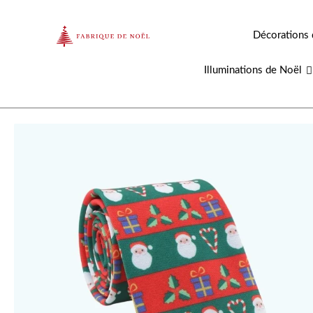
Aller
au
Décorations 
contenu
Illuminations de Noël