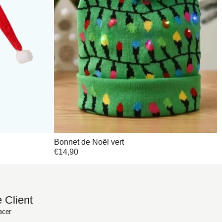
Bonnet de Noël vert
€
14,90
 Client
acer