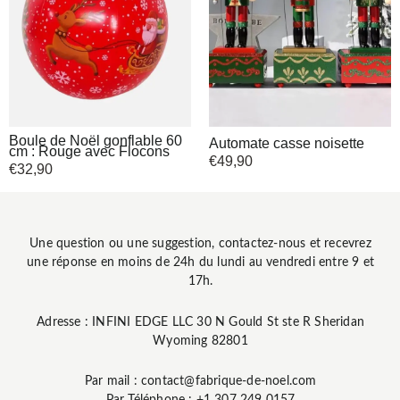
Boule de Noël gonflable 60
Automate casse noisette
cm : Rouge avec Flocons
€
49,90
€
32,90
Une question ou une suggestion, contactez-nous et recevrez
une réponse en moins de 24h du lundi au vendredi entre 9 et
17h.
Adresse : INFINI EDGE LLC 30 N Gould St ste R Sheridan
Wyoming 82801
Par mail : contact@fabrique-de-noel.com