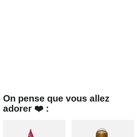
On pense que vous allez
adorer ❤️ :