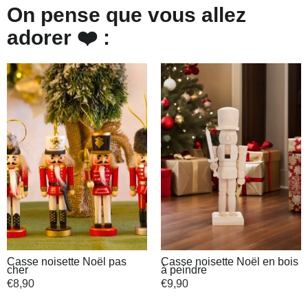
On pense que vous allez
adorer ❤️ :
Casse noisette Noël pas
Casse noisette Noël en bois
cher
à peindre
€
8,90
€
9,90