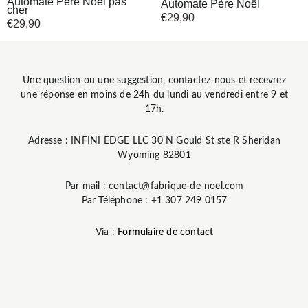
Automate Père Noël pas
Automate Père Noël
cher
€
29,90
€
29,90
Une question ou une suggestion, contactez-nous et recevrez
une réponse en moins de 24h du lundi au vendredi entre 9 et
17h.
Adresse : INFINI EDGE LLC 30 N Gould St ste R Sheridan
Wyoming 82801
Par mail : contact@fabrique-de-noel.com
Par Téléphone : +1 307 249 0157
Via :
Formulaire de contact