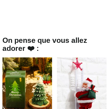
On pense que vous allez
adorer ❤️ :