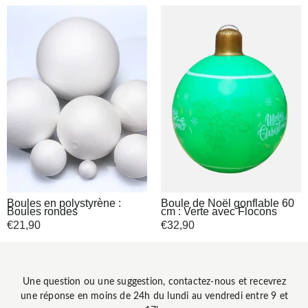
Boules en polystyrène :
Boule de Noël gonflable 60
Boules rondes
cm : Verte avec Flocons
€
21,90
€
32,90
Une question ou une suggestion, contactez-nous et recevrez
une réponse en moins de 24h du lundi au vendredi entre 9 et