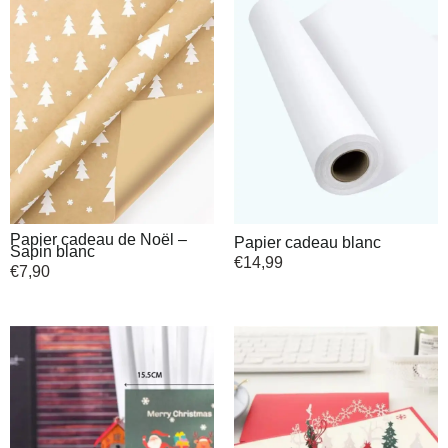
Papier cadeau de Noël –
Papier cadeau blanc
Sapin blanc
€
14,99
€
7,90