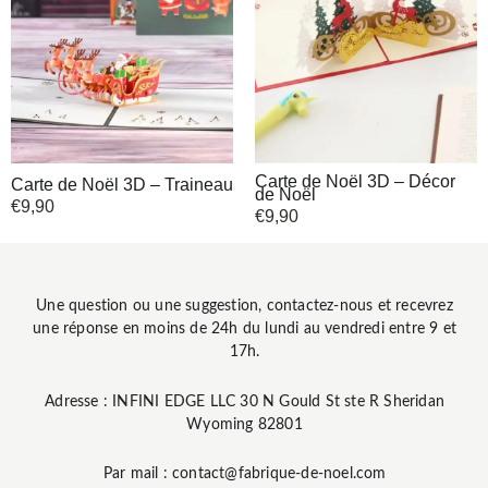
Carte de Noël 3D – Décor
Carte de Noël 3D – Traineau
de Noël
€
9,90
€
9,90
Une question ou une suggestion, contactez-nous et recevrez
une réponse en moins de 24h du lundi au vendredi entre 9 et
17h.
Adresse : INFINI EDGE LLC 30 N Gould St ste R Sheridan
Wyoming 82801
Par mail : contact@fabrique-de-noel.com