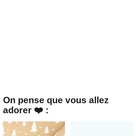
On pense que vous allez
adorer ❤️ :