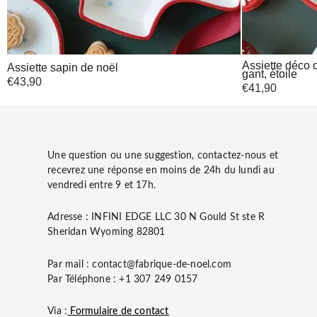
Assiette déco d
Assiette sapin de noël
gant, étoile
€
43,90
€
41,90
Une question ou une suggestion, contactez-nous et
recevrez une réponse en moins de 24h du lundi au
vendredi entre 9 et 17h.
Adresse : INFINI EDGE LLC 30 N Gould St ste R
Sheridan Wyoming 82801
Par mail : contact@fabrique-de-noel.com
Par Téléphone : +1 307 249 0157
Via :
Formulaire de contact