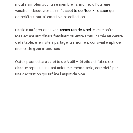
motifs simples pour un ensemble harmonieux. Pour une
variation, découvrez aussi l’
assiette de Noël – rosace
qui
complétera parfaitement votre collection.
Facile à intégrer dans vos
assiettes de Noël
, elle se prête
idéalement aux dîners familiaux ou entre amis. Placée au centre
de la table, elle invite à partager un moment convivial empli de
rires et de
gourmandises
.
Optez pour cette
assiette de Noël – étoiles
et faites de
chaque repas un instant unique et mémorable, complété par
une décoration qui reflète l’esprit de Noël.