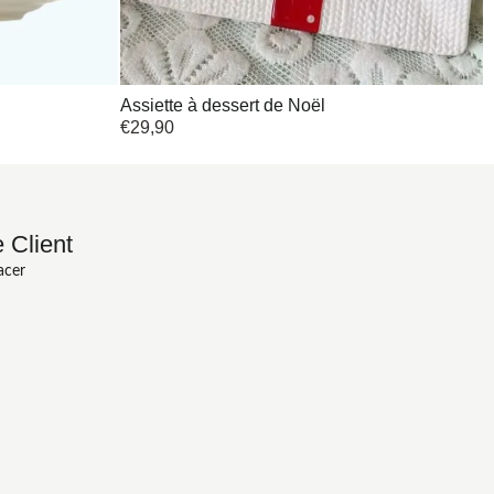
Assiette à dessert de Noël
€
29,90
 Client
acer