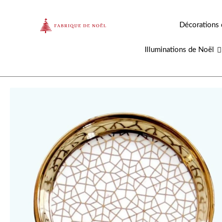
Aller
au
Décorations 
contenu
Illuminations de Noël